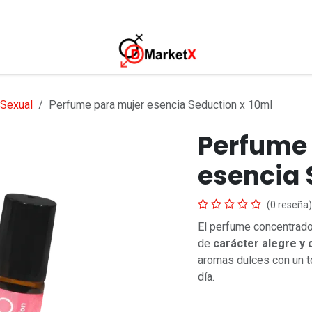
s
 Sexual
Perfume para mujer esencia Seduction x 10ml
Perfume
esencia 
(0 reseña)
El perfume concentrad
de
carácter alegre y 
aromas dulces con un to
día.