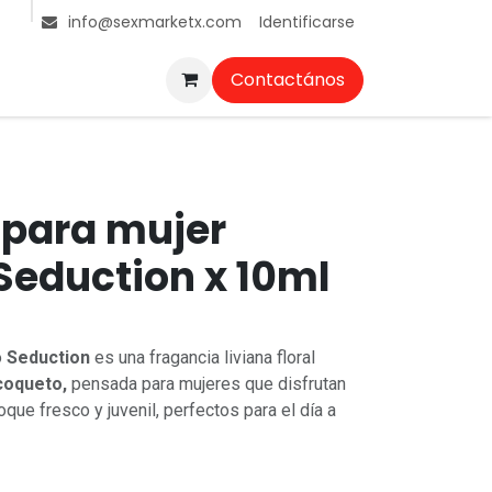
Identificarse
info@sexmarketx.com
Contactános
 para mujer
Seduction x 10ml
o
Seduction
es una fragancia liviana floral
coqueto,
pensada para mujeres que disfrutan
que fresco y juvenil, perfectos para el día a