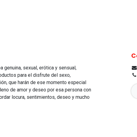
C
 genuina, sexual, erótica y sensual,
ductos para el disfrute del sexo,
ión, que harán de ese momento especial
 lleno de amor y deseo por esa persona con
ordar locura, sentimientos, deseo y mucho