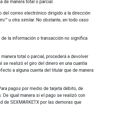
 de manera total o parcial.
 del correo electrónico dirigido a la dirección
/” u otra similar. No obstante, en todo caso
n de la información o transacción no significa
anera total o parcial, procederá a devolver
l se realizó el giro del dinero en una cuantía
efecto a alguna cuenta del titular que de manera
Para pagos por medio de tarjeta débito, de
s. De igual manera si el pago se realizó con
ilidad de SEXMARKETX por las demoras que