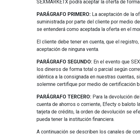
SEXMARKETX podrá aceptar la oferta de forma in
PARÁGRAFO PRIMERO:
La aceptación de la ofe
suministrada por parte del cliente por medio d
se entenderá como aceptada la oferta en el m
El cliente debe tener en cuenta, que el registro,
aceptación de ninguna venta.
PARÁGRAFO SEGUNDO:
En el evento que SEXM
los dineros de forma total o parcial según corre
idéntica a la consignada en nuestras cuentas, s
solemne certifique por medio de certificación b
PARÁGRAFO TERCERO:
Para la devolución de
cuenta de ahorros o corriente, Efecty o baloto 
tarjeta de crédito, la orden de devolución se 
pueda tener la institución financiera.
A continuación se describen los canales de con