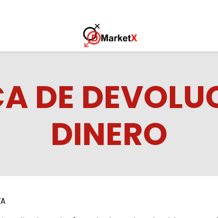
s
CA DE DEVOLU
DINERO
TA