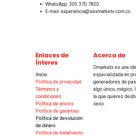
WhatsApp: 305 370 7820
E-mail: experiencia@sexmarketx.com.co
Enlaces de
Acerca de
Ínteres
Dmarketx es una idea
Inicio
especializada en pro
Política de privacidad
generadores de pas
Términos y
algo único, mágico,
condiciones
la que quieres desb
Política de envíos
sexo.
Política de garantías​
Política de devolución
de dinero
Política de tratamiento