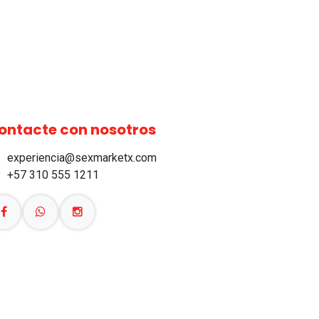
ontacte con nosotros
experiencia@sexmarketx.com
+57 310 555 1211