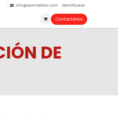
Identificarse
info@sexmarketx.com
Contactános
CIÓN DE